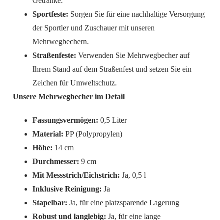
Getränke.
Sportfeste:
Sorgen Sie für eine nachhaltige Versorgung
der Sportler und Zuschauer mit unseren
Mehrwegbechern.
Straßenfeste:
Verwenden Sie Mehrwegbecher auf
Ihrem Stand auf dem Straßenfest und setzen Sie ein
Zeichen für Umweltschutz.
Unsere Mehrwegbecher im Detail
Fassungsvermögen:
0,5 Liter
Material:
PP (Polypropylen)
Höhe:
14 cm
Durchmesser:
9 cm
Mit Messstrich/Eichstrich:
Ja, 0,5 l
Inklusive Reinigung:
Ja
Stapelbar:
Ja, für eine platzsparende Lagerung
Robust und langlebig:
Ja, für eine lange