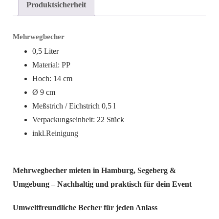
Produktsicherheit
Mehrwegbecher
0,5 Liter
Material: PP
Hoch: 14 cm
Ø 9 cm
Meßstrich / Eichstrich 0,5 l
Verpackungseinheit: 22 Stück
inkl.Reinigung
Mehrwegbecher mieten in Hamburg, Segeberg &
Umgebung – Nachhaltig und praktisch für dein Event
Umweltfreundliche Becher für jeden Anlass