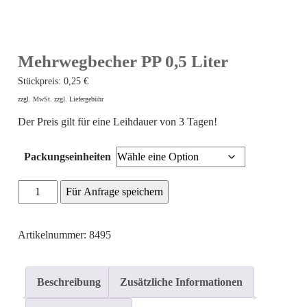
Mehrwegbecher PP 0,5 Liter
Stückpreis:
0,25
€
zzgl. MwSt. zzgl. Liefergebühr
Der Preis gilt für eine Leihdauer von 3 Tagen!
Packungseinheiten
Mehrwegbecher
Für Anfrage speichern
PP
0,5
Artikelnummer: 8495
Liter
Menge
Beschreibung
Zusätzliche Informationen