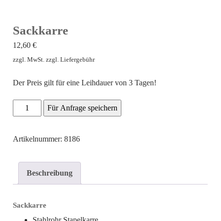
Sackkarre
12,60
€
zzgl. MwSt. zzgl. Liefergebühr
Der Preis gilt für eine Leihdauer von 3 Tagen!
Sackkarre
Für Anfrage speichern
Menge
Artikelnummer: 8186
Beschreibung
Sackkarre
Stahlrohr Stapelkarre