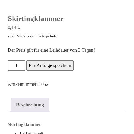
Skirtingklammer
0,13
€
zzgl. MwSt. zzgl. Liefergebühr
Der Preis gilt für eine Leihdauer von 3 Tagen!
Skirtingklammer
Für Anfrage speichern
Menge
Artikelnummer: 1052
Beschreibung
Skirtingklammer
Farbe : weiß