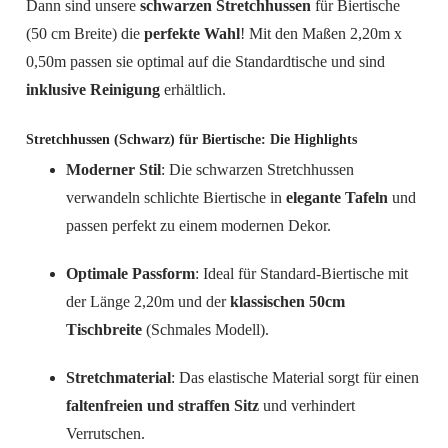
Dann sind unsere
schwarzen Stretchhussen
für Biertische
(50 cm Breite) die
perfekte Wahl
! Mit den Maßen 2,20m x
0,50m passen sie optimal auf die Standardtische und sind
inklusive Reinigung
erhältlich.
Stretchhussen (Schwarz) für Biertische: Die Highlights
Moderner Stil
: Die schwarzen Stretchhussen
verwandeln schlichte Biertische in
elegante Tafeln
und
passen perfekt zu einem modernen Dekor.
Optimale Passform
: Ideal für Standard-Biertische mit
der Länge 2,20m und der
klassischen 50cm
Tischbreite
(Schmales Modell).
Stretchmaterial
: Das elastische Material sorgt für einen
faltenfreien und straffen Sitz
und verhindert
Verrutschen.