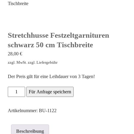
Tischbreite
Stretchhusse Festzeltgarnituren
schwarz 50 cm Tischbreite
28,00
€
zzgl. MwSt. zzgl. Liefergebühr
Der Preis gilt für eine Leihdauer von 3 Tagen!
Stretchhusse
Für Anfrage speichern
Festzeltgarnituren
schwarz
Artikelnummer: BU-1122
50
cm
Beschreibung
Tischbreite