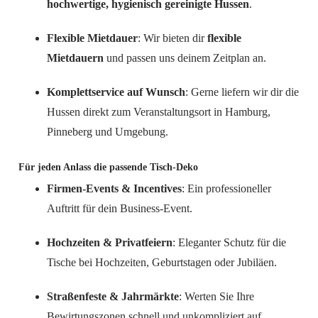
hochwertige, hygienisch gereinigte Hussen
.
Flexible Mietdauer
: Wir bieten dir
flexible
Mietdauern
und passen uns deinem Zeitplan an.
Komplettservice auf Wunsch
: Gerne liefern wir dir die
Hussen direkt zum Veranstaltungsort in Hamburg,
Pinneberg und Umgebung.
Für jeden Anlass die passende Tisch-Deko
Firmen-Events & Incentives
: Ein professioneller
Auftritt für dein Business-Event.
Hochzeiten & Privatfeiern
: Eleganter Schutz für die
Tische bei Hochzeiten, Geburtstagen oder Jubiläen.
Straßenfeste & Jahrmärkte
: Werten Sie Ihre
Bewirtungszonen schnell und unkompliziert auf.