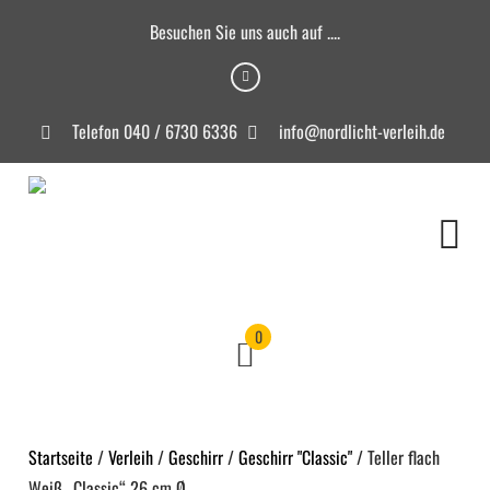
Besuchen Sie uns auch auf ....
Telefon 040 / 6730 6336
info@nordlicht-verleih.de
0
Startseite
/
Verleih
/
Geschirr
/
Geschirr "Classic"
/ Teller flach
Weiß „Classic“ 26 cm Ø