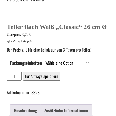
Teller flach Weiß „Classic“ 26 cm Ø
Stückpreis:
0,30
€
zzgl. MwSt. zzgl. Liefergebühr
Der Preis gilt für eine Leihdauer von 3 Tagen pro Teller!
Packungseinheiten
Teller
Für Anfrage speichern
flach
Weiß
Artikelnummer: 8328
"Classic"
26
Beschreibung
Zusätzliche Informationen
cm