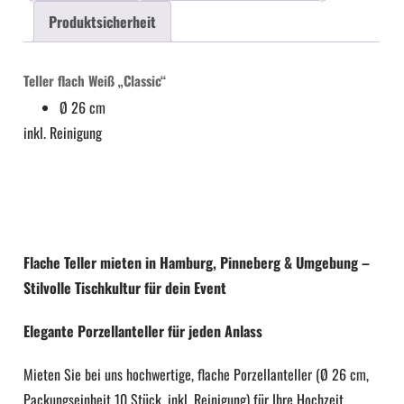
Ø
Produktsicherheit
Menge
Teller flach Weiß „Classic“
Ø 26 cm
inkl. Reinigung
Flache Teller mieten in Hamburg, Pinneberg & Umgebung –
Stilvolle Tischkultur für dein Event
Elegante Porzellanteller für jeden Anlass
Mieten Sie bei uns hochwertige, flache Porzellanteller (Ø 26 cm,
Packungseinheit 10 Stück, inkl. Reinigung) für Ihre Hochzeit,