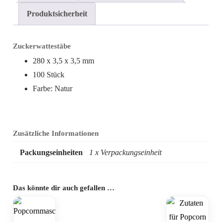
Produktsicherheit
Zuckerwattestäbe
280 x 3,5 x 3,5 mm
100 Stück
Farbe: Natur
Zusätzliche Informationen
Packungseinheiten
1 x Verpackungseinheit
Das könnte dir auch gefallen …