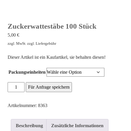
Zuckerwattestäbe 100 Stück
5,00
€
zzgl. MwSt. zzgl. Liefergebühr
Dieser Artikel ist ein Kaufartikel, sie behalten diesen!
Packungseinheiten
Zuckerwattestäbe
Für Anfrage speichern
100
Stück
Artikelnummer: 8363
Menge
Beschreibung
Zusätzliche Informationen