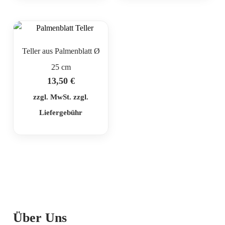
Teller aus Palmenblatt Ø
25 cm
13,50
€
zzgl. MwSt. zzgl.
Liefergebühr
Über Uns