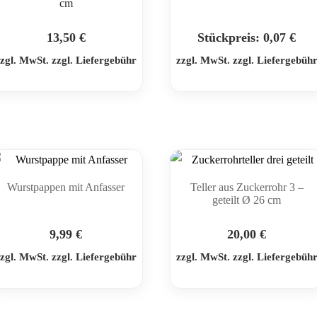
cm
13,50
€
Stückpreis:
0,07
€
zgl. MwSt. zzgl. Liefergebühr
zzgl. MwSt. zzgl. Liefergebüh
Wurstpappen mit Anfasser
Teller aus Zuckerrohr 3 –
geteilt Ø 26 cm
9,99
€
20,00
€
zgl. MwSt. zzgl. Liefergebühr
zzgl. MwSt. zzgl. Liefergebüh