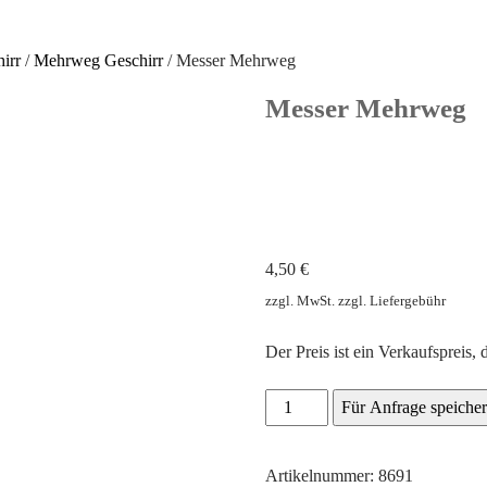
irr
/
Mehrweg Geschirr
/ Messer Mehrweg
Messer Mehrweg
4,50
€
zzgl. MwSt. zzgl. Liefergebühr
Der Preis ist ein Verkaufspreis, 
Messer
Für Anfrage speiche
Mehrweg
Menge
Artikelnummer: 8691