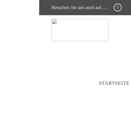
Besuchen Sie uns auch auf ....
STARTSEITE