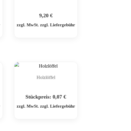
9,20
€
r
zzgl. MwSt. zzgl. Liefergebühr
Holzlöffel
Stückpreis:
0,07
€
r
zzgl. MwSt. zzgl. Liefergebühr