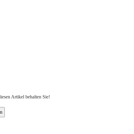
diesen Artikel behalten Sie!
rn