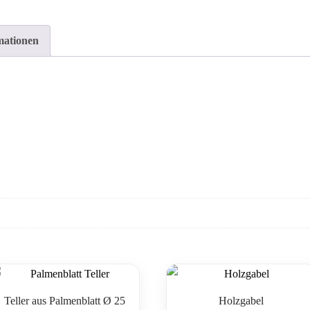
mationen
Teller aus Palmenblatt Ø 25
Holzgabel