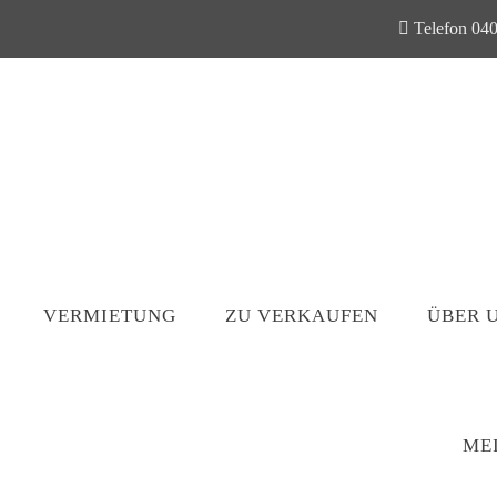
Telefon 040
VERMIETUNG
ZU VERKAUFEN
ÜBER 
ME