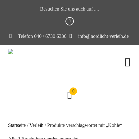
Besuchen Sie uns auch auf ....
Telefon 040 / 6730 6336
info@nordlicht-verleih.de
0
Startseite
/
Verleih
/ Produkte verschlagwortet mit „Kohle“
Alle 2 Ergebnisse werden angezeigt