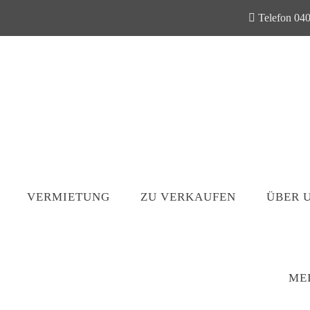
Telefon 040
VERMIETUNG
ZU VERKAUFEN
ÜBER 
ME