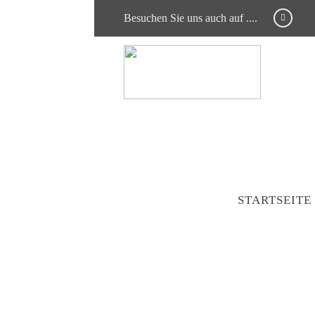
Besuchen Sie uns auch auf ....
STARTSEITE