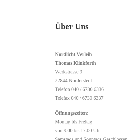
Über Uns
Nordlicht Verleih
Thomas Klinkforth
Werkstrasse 9
22844 Norderstedt
Telefon 040 / 6730 6336
Telefax 040 / 6730 6337
Öffnungszeiten:
Montag bis Freitag
von 9.00 bis 17.00 Uhr
Samstags und Sonntags Geschlossen