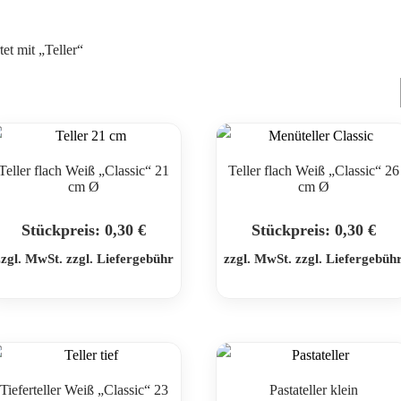
et mit „Teller“
Teller flach Weiß „Classic“ 21
Teller flach Weiß „Classic“ 26
cm Ø
cm Ø
Stückpreis:
0,30
€
Stückpreis:
0,30
€
zzgl. MwSt. zzgl. Liefergebühr
zzgl. MwSt. zzgl. Liefergebüh
Tieferteller Weiß „Classic“ 23
Pastateller klein