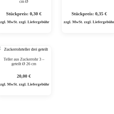
cm Ø
Stückpreis:
0,30
€
Stückpreis:
0,35
€
zzgl. MwSt. zzgl. Liefergebühr
zzgl. MwSt. zzgl. Liefergebüh
Teller aus Zuckerrohr 3 –
geteilt Ø 26 cm
20,00
€
zzgl. MwSt. zzgl. Liefergebühr