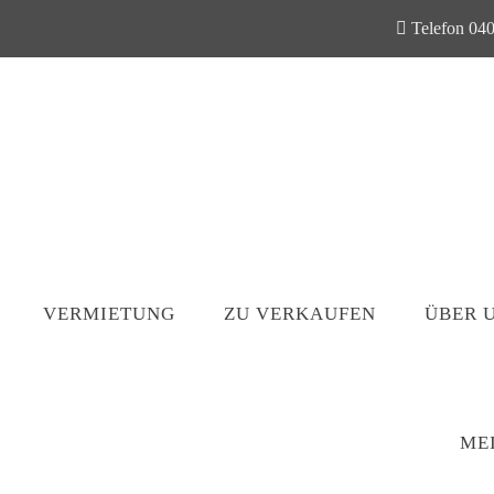
Telefon 040
VERMIETUNG
ZU VERKAUFEN
ÜBER 
ME