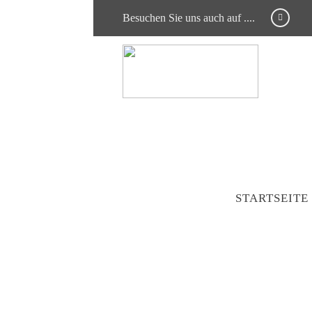
Besuchen Sie uns auch auf ....
STARTSEITE