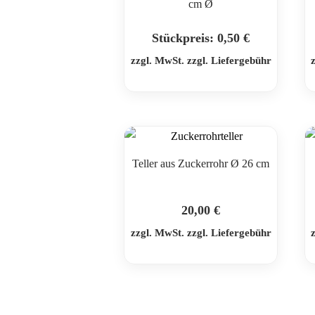
cm Ø
Stückpreis:
0,50
€
zzgl. MwSt. zzgl. Liefergebühr
Teller aus Zuckerrohr Ø 26 cm
20,00
€
zzgl. MwSt. zzgl. Liefergebühr