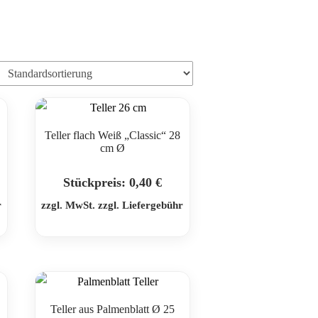
Teller flach Weiß „Classic“ 28
cm Ø
Stückpreis:
0,40
€
r
zzgl. MwSt. zzgl. Liefergebühr
Teller aus Palmenblatt Ø 25