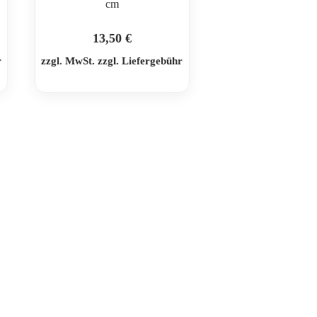
cm
13,50
€
r
zzgl. MwSt. zzgl. Liefergebühr