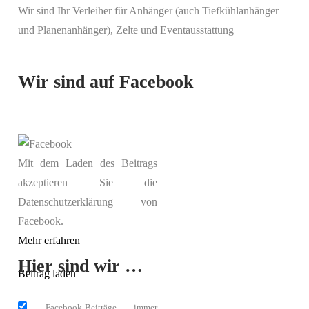
Wir sind Ihr Verleiher für Anhänger (auch Tiefkühlanhänger
und Planenanhänger), Zelte und Eventausstattung
Wir sind auf Facebook
Mit dem Laden des Beitrags
akzeptieren Sie die
Datenschutzerklärung von
Facebook.
Mehr erfahren
Hier sind wir …
Beitrag laden
Facebook-Beiträge immer