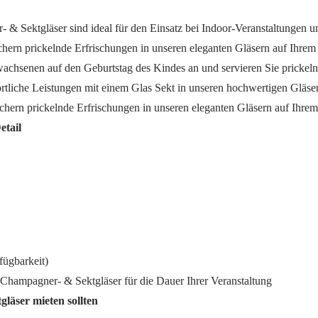
& Sektgläser sind ideal für den Einsatz bei Indoor-Veranstaltungen 
hern prickelnde Erfrischungen in unseren eleganten Gläsern auf Ihrem
achsenen auf den Geburtstag des Kindes an und servieren Sie prickelnd
rtliche Leistungen mit einem Glas Sekt in unseren hochwertigen Gläse
chern prickelnde Erfrischungen in unseren eleganten Gläsern auf Ihrem
etail
fügbarkeit)
 Champagner- & Sektgläser für die Dauer Ihrer Veranstaltung
äser mieten sollten