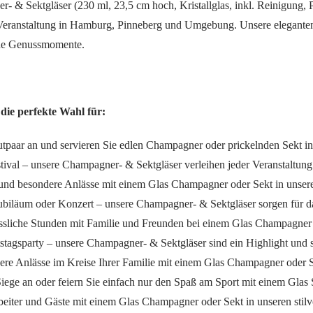
- & Sektgläser (230 ml, 23,5 cm hoch, Kristallglas, inkl. Reinigung, P
e Veranstaltung in Hamburg, Pinneberg und Umgebung. Unsere eleganten
nde Genussmomente.
die perfekte Wahl für:
tpaar an und servieren Sie edlen Champagner oder prickelnden Sekt in 
val – unsere Champagner- & Sektgläser verleihen jeder Veranstaltung
 und besondere Anlässe mit einem Glas Champagner oder Sekt in unsere
biläum oder Konzert – unsere Champagner- & Sektgläser sorgen für d
sliche Stunden mit Familie und Freunden bei einem Glas Champagner o
tagsparty – unsere Champagner- & Sektgläser sind ein Highlight und 
ere Anlässe im Kreise Ihrer Familie mit einem Glas Champagner oder S
iege an oder feiern Sie einfach nur den Spaß am Sport mit einem Glas 
eiter und Gäste mit einem Glas Champagner oder Sekt in unseren stilvo