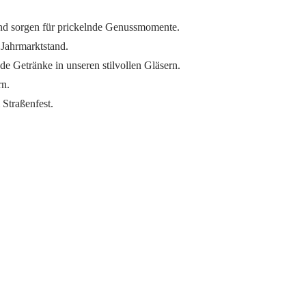
und sorgen für prickelnde Genussmomente.
 Jahrmarktstand.
e Getränke in unseren stilvollen Gläsern.
rn.
 Straßenfest.