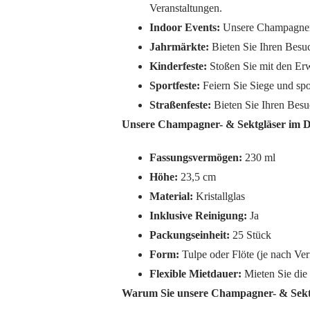
Veranstaltungen.
Indoor Events:
Unsere Champagner- 
Jahrmärkte:
Bieten Sie Ihren Besuc
Kinderfeste:
Stoßen Sie mit den Erw
Sportfeste:
Feiern Sie Siege und spo
Straßenfeste:
Bieten Sie Ihren Besu
Unsere Champagner- & Sektgläser im D
Fassungsvermögen:
230 ml
Höhe:
23,5 cm
Material:
Kristallglas
Inklusive Reinigung:
Ja
Packungseinheit:
25 Stück
Form:
Tulpe oder Flöte (je nach Ver
Flexible Mietdauer:
Mieten Sie die
Warum Sie unsere Champagner- & Sektgl