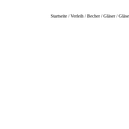
Startseite
/
Verleih
/
Becher / Gläser
/
Gläse