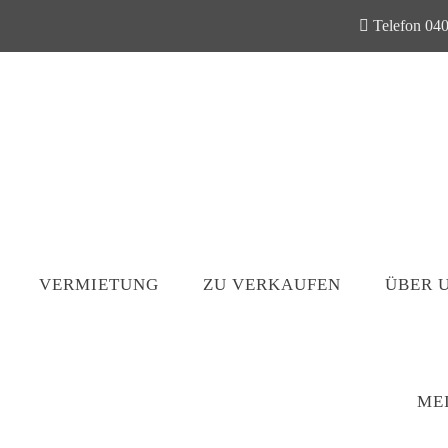
Telefon 040
VERMIETUNG
ZU VERKAUFEN
ÜBER 
ME