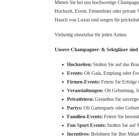
Mieten Sie bei uns hochwertige Champagner
Hochzeit, Event, Firmenfeier oder privat
Hauch von Luxus und sorgen für prickel
Vielseitig einsetzbar für jeden Anlass
Unsere Champagner- & Sektgläser sind 
Hochzeiten:
Stoßen Sie auf das Brau
Events:
Ob Gala, Empfang oder Festi
Firmen-Events:
Feiern Sie Erfolge
Veranstaltungen:
Ob Geburtstag, Ju
Privatfeiern:
Genießen Sie unverges
Partys:
Ob Gartenparty oder Geburts
Familien-Events:
Feiern Sie besond
Fun Sport Events:
Stoßen Sie auf S
Incentives:
Belohnen Sie Ihre Mitarb