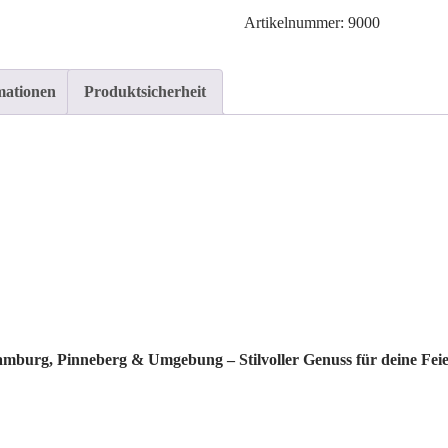
Sektglas
Artikelnummer: 9000
Menge
mationen
Produktsicherheit
mburg, Pinneberg & Umgebung – Stilvoller Genuss für deine Fei