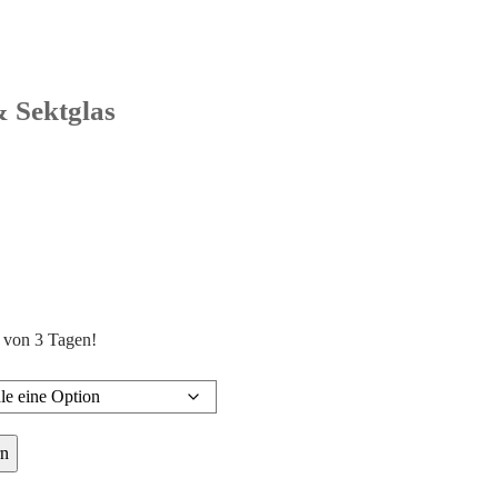
 Sektglas
r von 3 Tagen!
rn