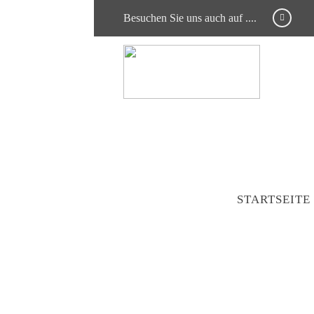
Besuchen Sie uns auch auf ....
STARTSEITE