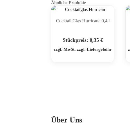
Ähnliche Produkte
Cocktail Glas Hurricane 0,4 l
Stückpreis:
0,35
€
zzgl. MwSt. zzgl. Liefergebühr
z
Über Uns