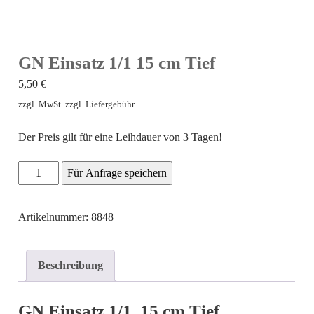
GN Einsatz 1/1 15 cm Tief
5,50
€
zzgl. MwSt. zzgl. Liefergebühr
Der Preis gilt für eine Leihdauer von 3 Tagen!
GN
Für Anfrage speichern
Einsatz
1/1
Artikelnummer: 8848
15
cm
Beschreibung
Tief
Menge
GN Einsatz 1/1 15 cm Tief