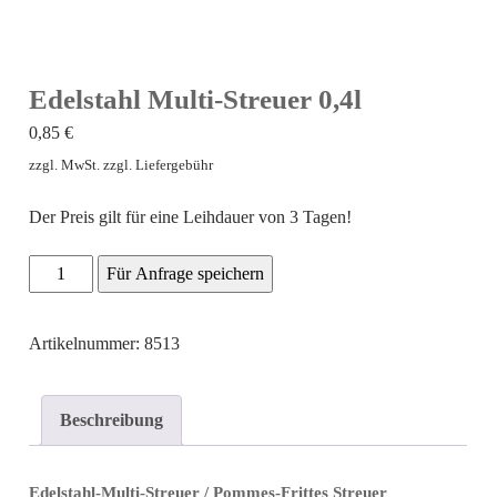
Edelstahl Multi-Streuer 0,4l
0,85
€
zzgl. MwSt. zzgl. Liefergebühr
Der Preis gilt für eine Leihdauer von 3 Tagen!
Edelstahl
Für Anfrage speichern
Multi-
Streuer
Artikelnummer: 8513
0,4l
Menge
Beschreibung
Edelstahl-Multi-Streuer / Pommes-Frittes Streuer