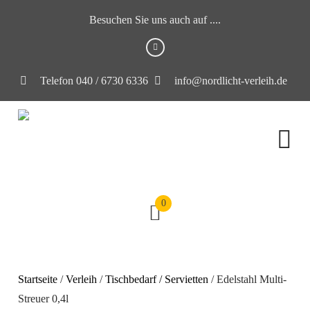
Besuchen Sie uns auch auf ....
Telefon 040 / 6730 6336
info@nordlicht-verleih.de
0
Startseite
/
Verleih
/
Tischbedarf / Servietten
/ Edelstahl Multi-
Streuer 0,4l