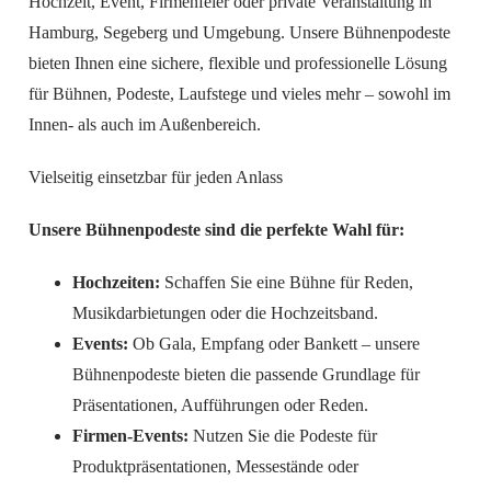
Hochzeit, Event, Firmenfeier oder private Veranstaltung in
Hamburg, Segeberg und Umgebung. Unsere Bühnenpodeste
bieten Ihnen eine sichere, flexible und professionelle Lösung
für Bühnen, Podeste, Laufstege und vieles mehr – sowohl im
Innen- als auch im Außenbereich.
Vielseitig einsetzbar für jeden Anlass
Unsere Bühnenpodeste sind die perfekte Wahl für:
Hochzeiten:
Schaffen Sie eine Bühne für Reden,
Musikdarbietungen oder die Hochzeitsband.
Events:
Ob Gala, Empfang oder Bankett – unsere
Bühnenpodeste bieten die passende Grundlage für
Präsentationen, Aufführungen oder Reden.
Firmen-Events:
Nutzen Sie die Podeste für
Produktpräsentationen, Messestände oder