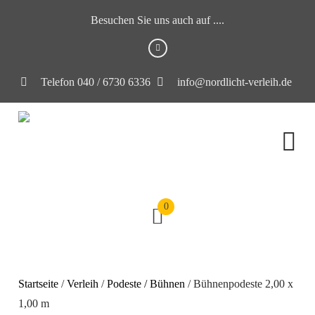
Besuchen Sie uns auch auf ....
Telefon 040 / 6730 6336
info@nordlicht-verleih.de
0
Startseite
/
Verleih
/
Podeste / Bühnen
/ Bühnenpodeste 2,00 x
1,00 m