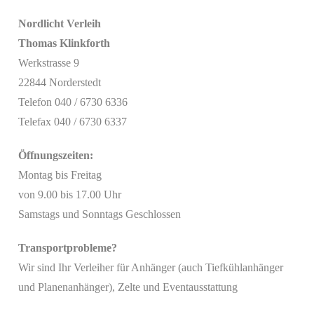
Nordlicht Verleih
Thomas Klinkforth
Werkstrasse 9
22844 Norderstedt
Telefon 040 / 6730 6336
Telefax 040 / 6730 6337
Öffnungszeiten:
Montag bis Freitag
von 9.00 bis 17.00 Uhr
Samstags und Sonntags Geschlossen
Transportprobleme?
Wir sind Ihr Verleiher für Anhänger (auch Tiefkühlanhänger
Mit
und Planenanhänger), Zelte und Eventausstattung
dem
Laden