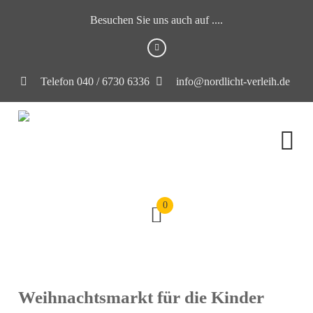
Besuchen Sie uns auch auf ....
Telefon 040 / 6730 6336
info@nordlicht-verleih.de
0
Weihnachtsmarkt für die Kinder