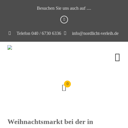
Besuchen Sie uns auch auf ....
Telefon 040 / 6730 6336
info@nordlicht-verleih.de
0
Weihnachtsmarkt bei der in