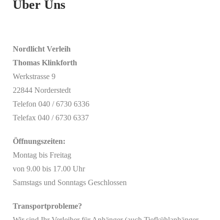
Über Uns
Nordlicht Verleih
Thomas Klinkforth
Werkstrasse 9
22844 Norderstedt
Telefon 040 / 6730 6336
Telefax 040 / 6730 6337
Öffnungszeiten:
Montag bis Freitag
von 9.00 bis 17.00 Uhr
Samstags und Sonntags Geschlossen
Transportprobleme?
Wir sind Ihr Verleiher für Anhänger (auch Tiefkühlanhänger